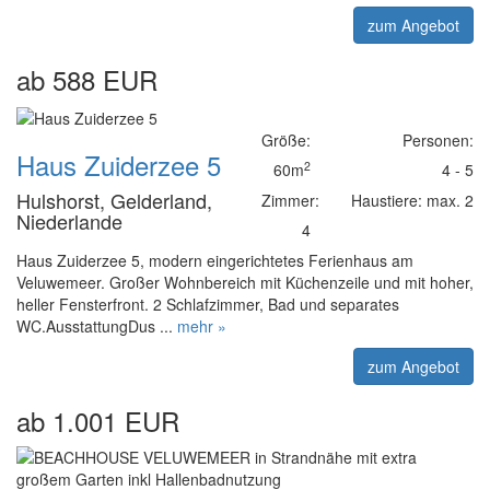
zum Angebot
ab 588 EUR
Größe:
Personen:
Haus Zuiderzee 5
2
60m
4 - 5
Hulshorst, Gelderland,
Zimmer:
Haustiere: max. 2
Niederlande
4
Haus Zuiderzee 5, modern eingerichtetes Ferienhaus am
Veluwemeer. Großer Wohnbereich mit Küchenzeile und mit hoher,
heller Fensterfront. 2 Schlafzimmer, Bad und separates
WC.AusstattungDus ...
mehr »
zum Angebot
ab 1.001 EUR