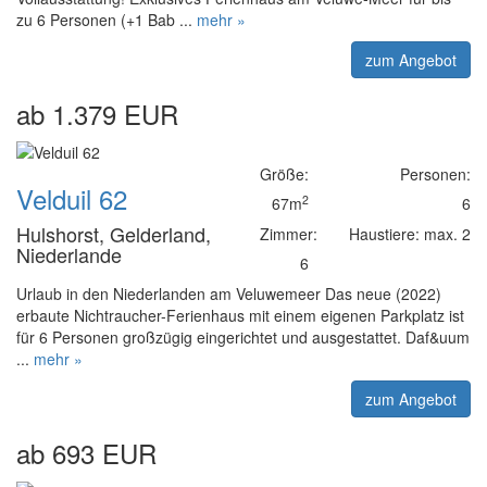
zu 6 Personen (+1 Bab ...
mehr »
zum Angebot
ab 1.379 EUR
Größe:
Personen:
Velduil 62
2
67m
6
Hulshorst, Gelderland,
Zimmer:
Haustiere: max. 2
Niederlande
6
Urlaub in den Niederlanden am Veluwemeer Das neue (2022)
erbaute Nichtraucher-Ferienhaus mit einem eigenen Parkplatz ist
für 6 Personen großzügig eingerichtet und ausgestattet. Daf&uum
...
mehr »
zum Angebot
ab 693 EUR