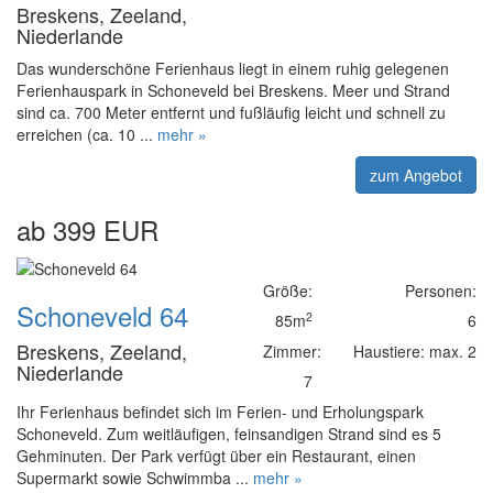
Breskens, Zeeland,
Niederlande
Das wunderschöne Ferienhaus liegt in einem ruhig gelegenen
Ferienhauspark in Schoneveld bei Breskens. Meer und Strand
sind ca. 700 Meter entfernt und fußläufig leicht und schnell zu
erreichen (ca. 10 ...
mehr »
zum Angebot
ab 399 EUR
Größe:
Personen:
Schoneveld 64
2
85m
6
Breskens, Zeeland,
Zimmer:
Haustiere: max. 2
Niederlande
7
Ihr Ferienhaus befindet sich im Ferien- und Erholungspark
Schoneveld. Zum weitläufigen, feinsandigen Strand sind es 5
Gehminuten. Der Park verfügt über ein Restaurant, einen
Supermarkt sowie Schwimmba ...
mehr »