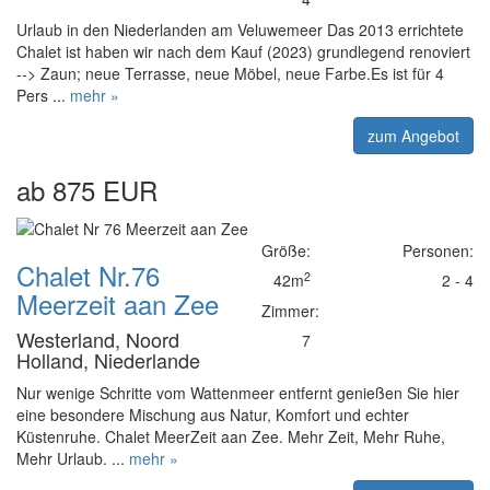
Urlaub in den Niederlanden am Veluwemeer Das 2013 errichtete
Chalet ist haben wir nach dem Kauf (2023) grundlegend renoviert
--> Zaun; neue Terrasse, neue Möbel, neue Farbe.Es ist für 4
Pers ...
mehr »
zum Angebot
ab 875 EUR
Größe:
Personen:
Chalet Nr.76
2
42m
2 - 4
Meerzeit aan Zee
Zimmer:
Westerland, Noord
7
Holland, Niederlande
Nur wenige Schritte vom Wattenmeer entfernt genießen Sie hier
eine besondere Mischung aus Natur, Komfort und echter
Küstenruhe. Chalet MeerZeit aan Zee. Mehr Zeit, Mehr Ruhe,
Mehr Urlaub. ...
mehr »