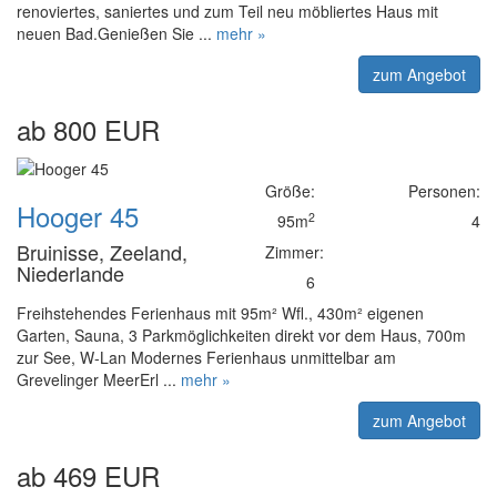
renoviertes, saniertes und zum Teil neu möbliertes Haus mit
neuen Bad.Genießen Sie ...
mehr »
zum Angebot
ab 800 EUR
Größe:
Personen:
Hooger 45
2
95m
4
Bruinisse, Zeeland,
Zimmer:
Niederlande
6
Freihstehendes Ferienhaus mit 95m² Wfl., 430m² eigenen
Garten, Sauna, 3 Parkmöglichkeiten direkt vor dem Haus, 700m
zur See, W-Lan Modernes Ferienhaus unmittelbar am
Grevelinger MeerErl ...
mehr »
zum Angebot
ab 469 EUR