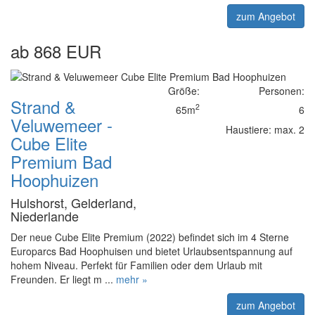
zum Angebot
ab 868 EUR
Größe:
Personen:
Strand &
2
65m
6
Veluwemeer -
Haustiere: max. 2
Cube Elite
Premium Bad
Hoophuizen
Hulshorst, Gelderland,
Niederlande
Der neue Cube Elite Premium (2022) befindet sich im 4 Sterne
Europarcs Bad Hoophuisen und bietet Urlaubsentspannung auf
hohem Niveau. Perfekt für Familien oder dem Urlaub mit
Freunden. Er liegt m ...
mehr »
zum Angebot