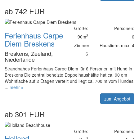
ab 742 EUR
Größe:
Personen:
Ferienhaus Carpe
2
90m
6
Diem Breskens
Zimmer:
Haustiere: max. 4
Breskens, Zeeland,
6
Niederlande
Strandnahes Ferienhaus Carpe Diem für 6 Personen mit Hund in
Breskens Die zentral beheizte Doppelhaushälfte hat ca. 90 qm
Wohnfläche auf 2 Etagen verteilt und liegt ca. 700 m vom Hundes
...
mehr »
zum Angebot
ab 301 EUR
Größe:
Personen:
Holland-
2