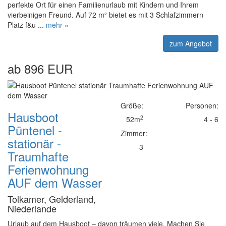
perfekte Ort für einen Familienurlaub mit Kindern und Ihrem
vierbeinigen Freund. Auf 72 m² bietet es mit 3 Schlafzimmern
Platz f&u ...
mehr »
zum Angebot
ab 896 EUR
Größe:
Personen:
Hausboot
2
52m
4 - 6
Püntenel -
Zimmer:
stationär -
3
Traumhafte
Ferienwohnung
AUF dem Wasser
Tolkamer, Gelderland,
Niederlande
Urlaub auf dem Hausboot – davon träumen viele. Machen Sie