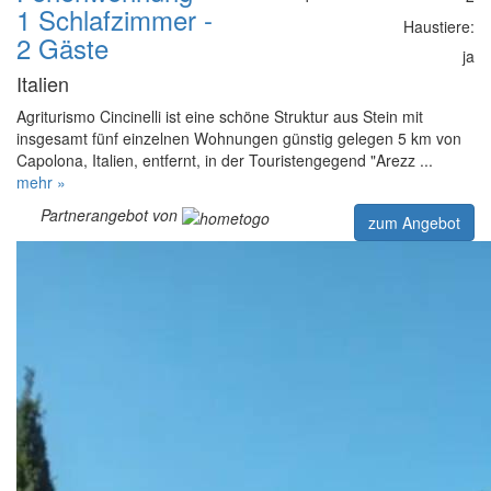
1 Schlafzimmer -
Haustiere:
2 Gäste
ja
Italien
Agriturismo Cincinelli ist eine schöne Struktur aus Stein mit
insgesamt fünf einzelnen Wohnungen günstig gelegen 5 km von
Capolona, Italien, entfernt, in der Touristengegend "Arezz ...
mehr »
Partnerangebot von
zum Angebot