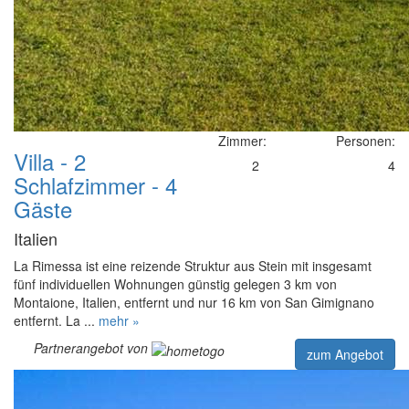
Zimmer:
Personen:
Villa - 2
2
4
Schlafzimmer - 4
Gäste
Italien
La Rimessa ist eine reizende Struktur aus Stein mit insgesamt
fünf individuellen Wohnungen günstig gelegen 3 km von
Montaione, Italien, entfernt und nur 16 km von San Gimignano
entfernt. La ...
mehr »
Partnerangebot von
zum Angebot