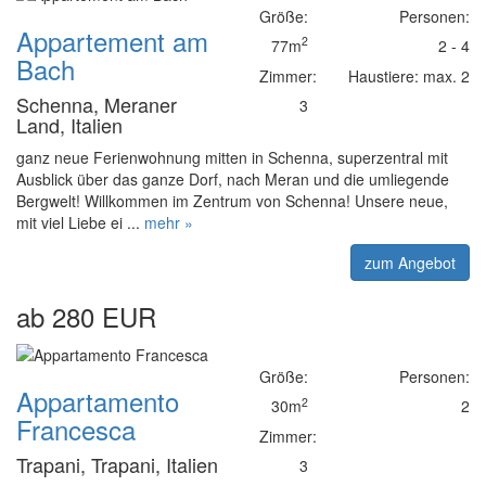
Größe:
Personen:
Appartement am
2
77m
2 - 4
Bach
Zimmer:
Haustiere: max. 2
Schenna, Meraner
3
Land, Italien
ganz neue Ferienwohnung mitten in Schenna, superzentral mit
Ausblick über das ganze Dorf, nach Meran und die umliegende
Bergwelt! Willkommen im Zentrum von Schenna! Unsere neue,
mit viel Liebe ei ...
mehr »
zum Angebot
ab 280 EUR
Größe:
Personen:
Appartamento
2
30m
2
Francesca
Zimmer:
Trapani, Trapani, Italien
3