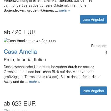
Ferienwohnung in einem alten Patrizierhaus aus dem 16.
Jahrhundert verzaubert unsere Gäste mit ihren hohen
Bogendecken, großen Räumen, ...
mehr »
zum Angebot
ab 420 EUR
Personen:
Casa Amelia
4
Prela, Imperia, Italien
Diese romantische Unterkunft bezaubert durch ihr antikes
Gewölbe und einen herrlichen Blick auf das Meer von der
großzügigen Terrasse aus (24 qm). Sie ist das perfekte Hide-
Away und de ...
mehr »
zum Angebot
ab 623 EUR