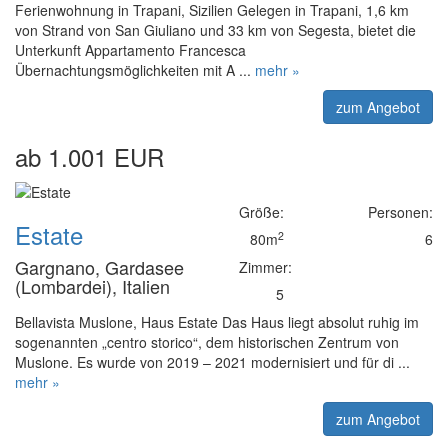
Ferienwohnung in Trapani, Sizilien Gelegen in Trapani, 1,6 km
von Strand von San Giuliano und 33 km von Segesta, bietet die
Unterkunft Appartamento Francesca
Übernachtungsmöglichkeiten mit A ...
mehr »
zum Angebot
ab 1.001 EUR
Größe:
Personen:
Estate
2
80m
6
Gargnano, Gardasee
Zimmer:
(Lombardei), Italien
5
Bellavista Muslone, Haus Estate Das Haus liegt absolut ruhig im
sogenannten „centro storico“, dem historischen Zentrum von
Muslone. Es wurde von 2019 – 2021 modernisiert und für di ...
mehr »
zum Angebot