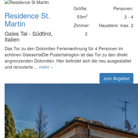
Größe:
Personen:
Residence St.
2
53m
2 - 4
Martin
Zimmer:
Haustiere: max. 2
Gsies Tal - Südtirol,
2
Italien
Das Tor zu den Dolomiten Ferienwohnung für 4 Personen im
schönen GsiesertalDie Pustertalregion ist das Tor zu den direkt
angrenzenden Dolomiten. Hier befindet sich die neu ausgestattet
und renovierte ...
mehr »
zum Angebot