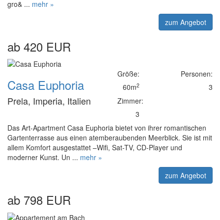
gro& ...
mehr »
zum Angebot
ab 420 EUR
Größe:
Personen:
Casa Euphoria
2
60m
3
Prela, Imperia, Italien
Zimmer:
3
Das Art-Apartment Casa Euphoria bietet von ihrer romantischen
Gartenterrasse aus einen atemberaubenden Meerblick. Sie ist mit
allem Komfort ausgestattet –Wifi, Sat-TV, CD-Player und
moderner Kunst. Un ...
mehr »
zum Angebot
ab 798 EUR