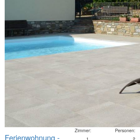
Zimmer:
Personen:
Ferienwohnung -
1
2