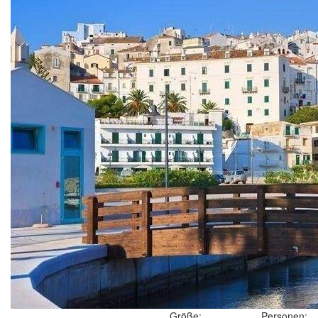
Größe:
Personen: