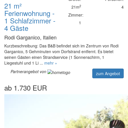
21 m²
2
21m
4
Ferienwohnung -
Zimmer:
1 Schlafzimmer -
1
4 Gäste
Rodi Garganico, Italien
Kurzbeschreibung: Das B&B befindet sich im Zentrum von Rodi
Garganico, 5 Gehminuten vom Dorfstrand entfernt. Es bietet
seinen Gästen einen Strandservice (1 Sonnenschirm, 1
Liegestuhl und 1 Li ...
mehr »
Partnerangebot von
zum Angebot
ab 1.730 EUR