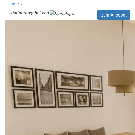
...
mehr »
Partnerangebot von
zum Angebot