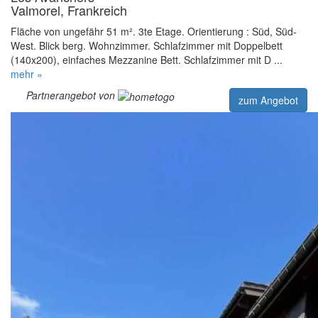
Valmorel, Frankreich
Fläche von ungefähr 51 m². 3te Etage. Orientierung : Süd, Süd-
West. Blick berg. Wohnzimmer. Schlafzimmer mit Doppelbett
(140x200), einfaches Mezzanine Bett. Schlafzimmer mit D ...
mehr »
Partnerangebot von
zum Angebot