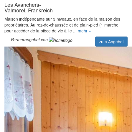
Les Avanchers-
Valmorel, Frankreich
Maison indépendante sur 3 niveaux, en face de la maison des
propriétaires. Au rez-de-chaussée et de plain-pied (1 marche
pour accéder de la pièce de vie à l'e ...
mehr »
Partnerangebot von
zum Angebot