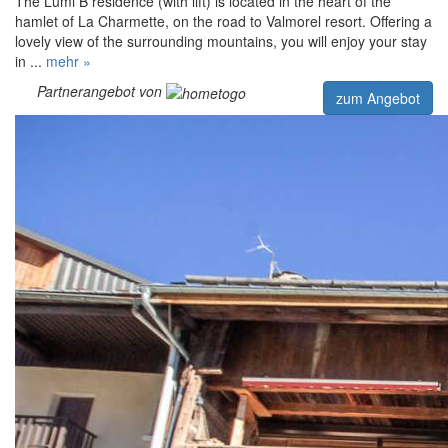
The Lumi B residence (with lift) is located in the heart of the
hamlet of La Charmette, on the road to Valmorel resort. Offering a
lovely view of the surrounding mountains, you will enjoy your stay
in ...
mehr »
Partnerangebot von
zum Angebot