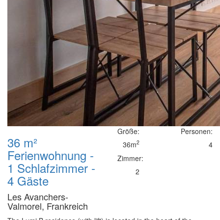
Größe:
Personen:
36 m²
2
36m
4
Ferienwohnung -
Zimmer:
1 Schlafzimmer -
2
4 Gäste
Les Avanchers-
Valmorel, Frankreich