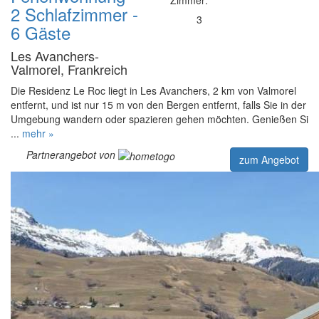
2 Schlafzimmer -
3
6 Gäste
Les Avanchers-
Valmorel, Frankreich
Die Residenz Le Roc liegt in Les Avanchers, 2 km von Valmorel
entfernt, und ist nur 15 m von den Bergen entfernt, falls Sie in der
Umgebung wandern oder spazieren gehen möchten. Genießen Si
...
mehr »
Partnerangebot von
zum Angebot