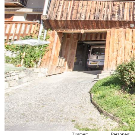
Zimmer:
Personen: