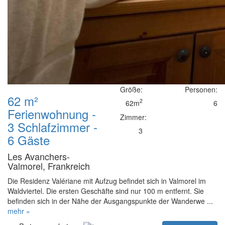
Größe:
Personen:
62 m²
2
62m
6
Ferienwohnung -
Zimmer:
3 Schlafzimmer -
3
6 Gäste
Les Avanchers-
Valmorel, Frankreich
Die Residenz Valériane mit Aufzug befindet sich in Valmorel im
Waldviertel. Die ersten Geschäfte sind nur 100 m entfernt. Sie
befinden sich in der Nähe der Ausgangspunkte der Wanderwe ...
mehr »