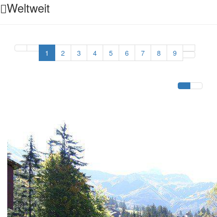
Weltweit
1
2
3
4
5
6
7
8
9