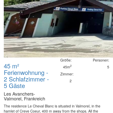
Größe:
Personen:
45 m²
2
45m
5
Ferienwohnung -
Zimmer:
2 Schlafzimmer -
2
5 Gäste
Les Avanchers-
Valmorel, Frankreich
The residence Le Cheval Blanc is situated in Valmorel, in the
hamlet of Creve Coeur, 400 m away from the shops. All the