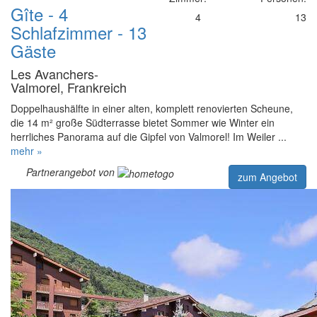
Gîte - 4
4
13
Schlafzimmer - 13
Gäste
Les Avanchers-
Valmorel, Frankreich
Doppelhaushälfte in einer alten, komplett renovierten Scheune,
die 14 m² große Südterrasse bietet Sommer wie Winter ein
herrliches Panorama auf die Gipfel von Valmorel! Im Weiler ...
mehr »
Partnerangebot von
zum Angebot