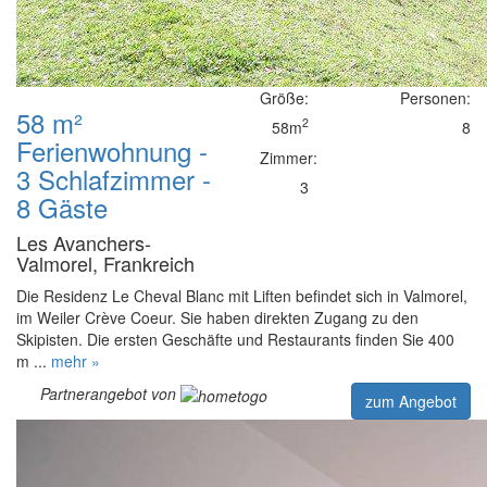
Größe:
Personen:
58 m²
2
58m
8
Ferienwohnung -
Zimmer:
3 Schlafzimmer -
3
8 Gäste
Les Avanchers-
Valmorel, Frankreich
Die Residenz Le Cheval Blanc mit Liften befindet sich in Valmorel,
im Weiler Crève Coeur. Sie haben direkten Zugang zu den
Skipisten. Die ersten Geschäfte und Restaurants finden Sie 400
m ...
mehr »
Partnerangebot von
zum Angebot