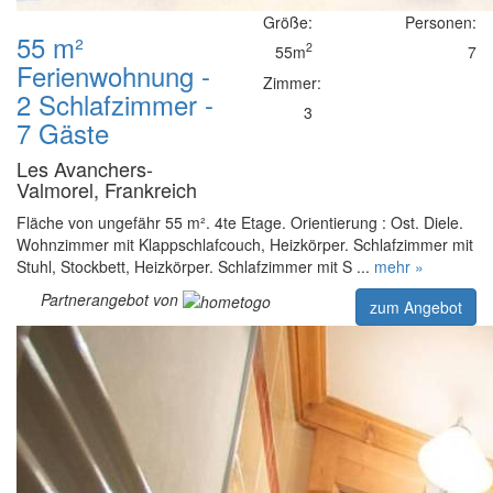
Größe:
Personen:
55 m²
2
55m
7
Ferienwohnung -
Zimmer:
2 Schlafzimmer -
3
7 Gäste
Les Avanchers-
Valmorel, Frankreich
Fläche von ungefähr 55 m². 4te Etage. Orientierung : Ost. Diele.
Wohnzimmer mit Klappschlafcouch, Heizkörper. Schlafzimmer mit
Stuhl, Stockbett, Heizkörper. Schlafzimmer mit S ...
mehr »
Partnerangebot von
zum Angebot