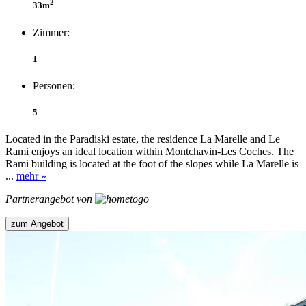
2
33m
Zimmer:
1
Personen:
5
Located in the Paradiski estate, the residence La Marelle and Le
Rami enjoys an ideal location within Montchavin-Les Coches. The
Rami building is located at the foot of the slopes while La Marelle is
...
mehr »
Partnerangebot von
zum Angebot