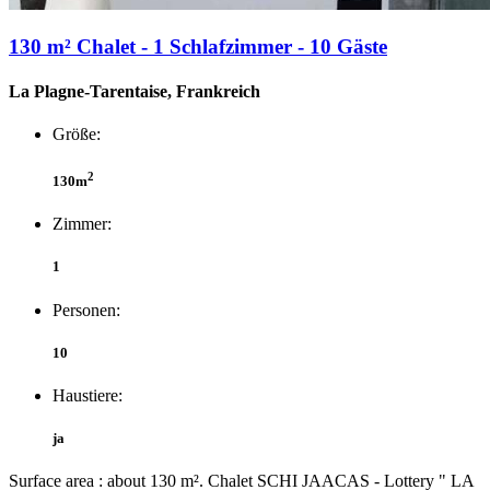
130 m² Chalet - 1 Schlafzimmer - 10 Gäste
La Plagne-Tarentaise, Frankreich
Größe:
2
130m
Zimmer:
1
Personen:
10
Haustiere:
ja
Surface area : about 130 m². Chalet SCHI JAACAS - Lottery " LA