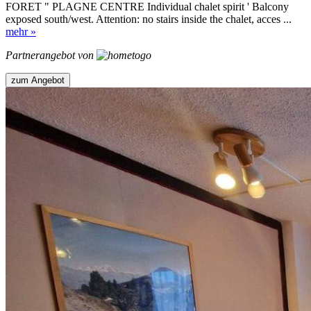
FORET " PLAGNE CENTRE Individual chalet spirit ' Balcony
exposed south/west. Attention: no stairs inside the chalet, acces ...
mehr »
Partnerangebot von
zum Angebot