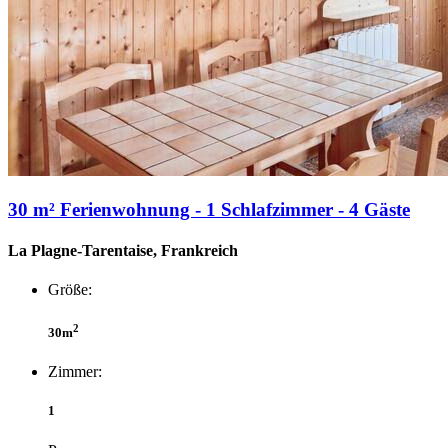
30 m² Ferienwohnung - 1 Schlafzimmer - 4 Gäste
La Plagne-Tarentaise, Frankreich
Größe:
2
30m
Zimmer:
1