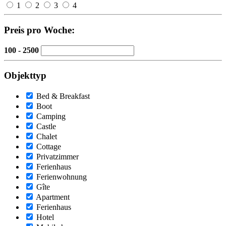
1
2
3
4
Preis pro Woche:
100 - 2500
Objekttyp
Bed & Breakfast
Boot
Camping
Castle
Chalet
Cottage
Privatzimmer
Ferienhaus
Ferienwohnung
Gîte
Apartment
Ferienhaus
Hotel