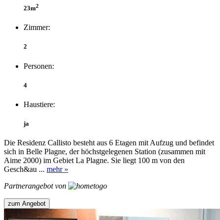
2
23m
Zimmer:
2
Personen:
4
Haustiere:
ja
Die Residenz Callisto besteht aus 6 Etagen mit Aufzug und befindet
sich in Belle Plagne, der höchstgelegenen Station (zusammen mit
Aime 2000) im Gebiet La Plagne. Sie liegt 100 m von den
Gesch&au ...
mehr »
Partnerangebot von
zum Angebot