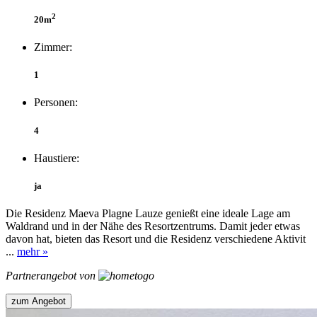
2
20m
Zimmer:
1
Personen:
4
Haustiere:
ja
Die Residenz Maeva Plagne Lauze genießt eine ideale Lage am
Waldrand und in der Nähe des Resortzentrums. Damit jeder etwas
davon hat, bieten das Resort und die Residenz verschiedene Aktivit
...
mehr »
Partnerangebot von
zum Angebot