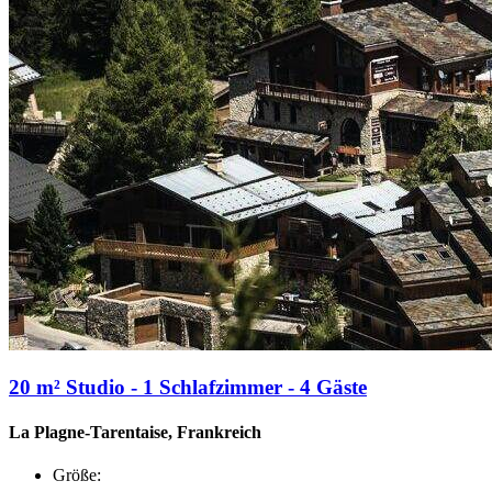
20 m² Studio - 1 Schlafzimmer - 4 Gäste
La Plagne-Tarentaise, Frankreich
Größe: