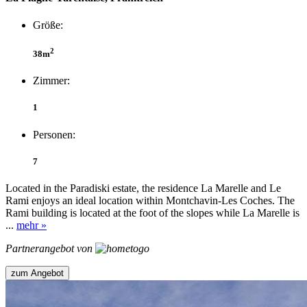
Größe:
2
38m
Zimmer:
1
Personen:
7
Located in the Paradiski estate, the residence La Marelle and Le
Rami enjoys an ideal location within Montchavin-Les Coches. The
Rami building is located at the foot of the slopes while La Marelle is
...
mehr »
Partnerangebot von
zum Angebot