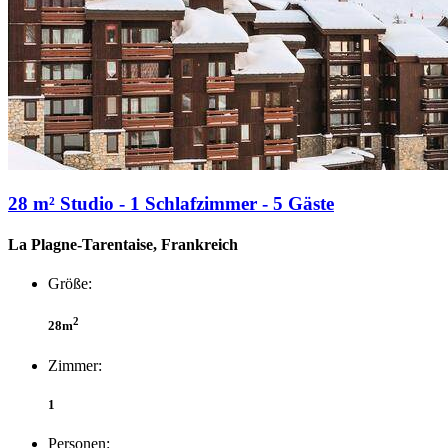
28 m² Studio - 1 Schlafzimmer - 5 Gäste
La Plagne-Tarentaise, Frankreich
Größe:
2
28m
Zimmer:
1
Personen: