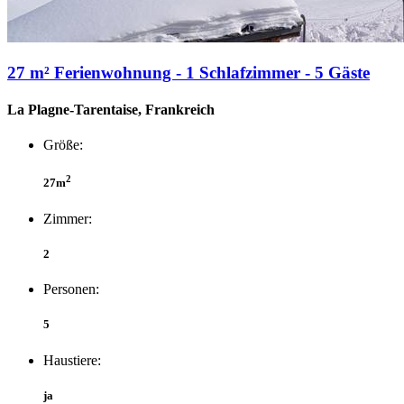
27 m² Ferienwohnung - 1 Schlafzimmer - 5 Gäste
La Plagne-Tarentaise, Frankreich
Größe:
2
27m
Zimmer:
2
Personen:
5
Haustiere:
ja