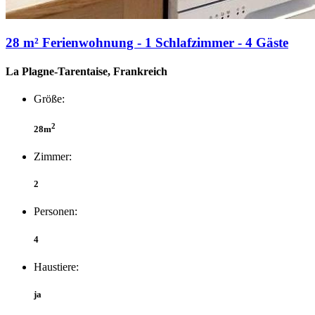
28 m² Ferienwohnung - 1 Schlafzimmer - 4 Gäste
La Plagne-Tarentaise, Frankreich
Größe:
2
28m
Zimmer:
2
Personen:
4
Haustiere:
ja