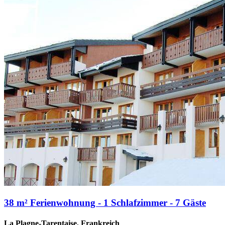
38 m² Ferienwohnung - 1 Schlafzimmer - 7 Gäste
La Plagne-Tarentaise, Frankreich