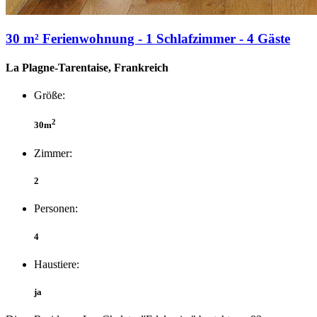
30 m² Ferienwohnung - 1 Schlafzimmer - 4 Gäste
La Plagne-Tarentaise, Frankreich
Größe:
2
30m
Zimmer:
2
Personen:
4
Haustiere:
ja