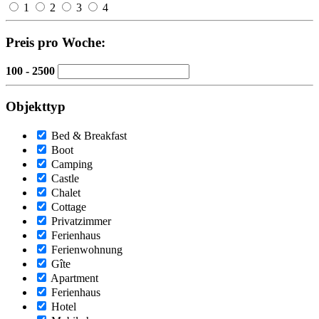
1
2
3
4
Preis pro Woche:
100 - 2500
Objekttyp
Bed & Breakfast
Boot
Camping
Castle
Chalet
Cottage
Privatzimmer
Ferienhaus
Ferienwohnung
Gîte
Apartment
Ferienhaus
Hotel