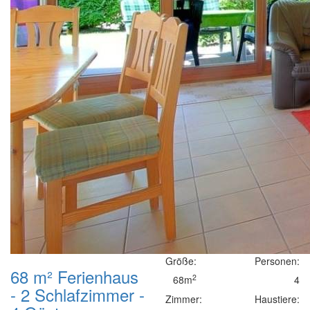
Größe:
Personen:
68 m² Ferienhaus
2
68m
4
- 2 Schlafzimmer -
Zimmer:
Haustiere: