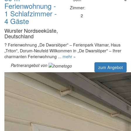
Ferienwohnung -
Zimmer:
1 Schlafzimmer -
2
4 Gäste
Wurster Nordseeküste,
Deutschland
? Ferienwohnung „De Dwarslöper" – Ferienpark Vitamar, Haus
„Triton", Dorum-Neufeld Willkommen in „De Dwarslöper" – Ihrer
charmanten Ferienwohnung ...
mehr »
Partnerangebot von
zum Angebot