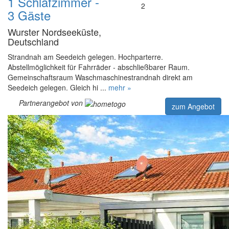
1 Schlafzimmer -
2
3 Gäste
Wurster Nordseeküste,
Deutschland
Strandnah am Seedeich gelegen. Hochparterre.
Abstellmöglichkeit für Fahrräder - abschließbarer Raum.
Gemeinschaftsraum Waschmaschinestrandnah direkt am
Seedeich gelegen. Gleich hi ...
mehr »
Partnerangebot von
zum Angebot