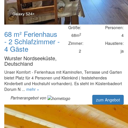
Größe:
Personen:
68 m² Ferienhaus
2
68m
4
- 2 Schlafzimmer -
Zimmer:
Haustiere:
4 Gäste
2
ja
Wurster Nordseeküste,
Deutschland
Unser Komfort - Ferienhaus mit Kaminofen, Terrasse und Garten
bietet Platz für 4 Personen und Kleinkind ( feststehendes
Kinderbett und Hochstuhl vorhanden). Es steht im Küstenbadeort
Dorum N ...
mehr »
Partnerangebot von
zum Angebot