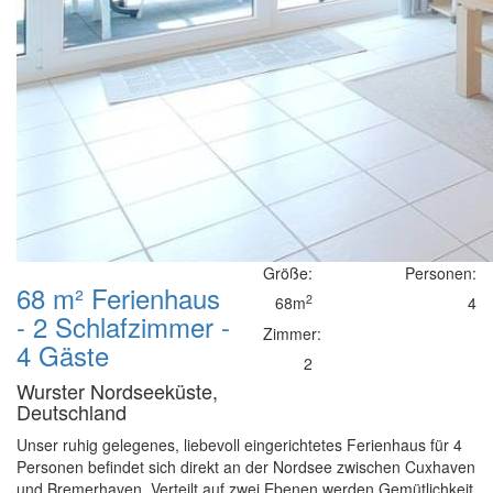
Größe:
Personen:
68 m² Ferienhaus
2
68m
4
- 2 Schlafzimmer -
Zimmer:
4 Gäste
2
Wurster Nordseeküste,
Deutschland
Unser ruhig gelegenes, liebevoll eingerichtetes Ferienhaus für 4
Personen befindet sich direkt an der Nordsee zwischen Cuxhaven
und Bremerhaven. Verteilt auf zwei Ebenen werden Gemütlichkeit