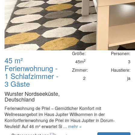
Größe:
Personen:
45 m²
2
45m
3
Ferienwohnung -
Zimmer:
Haustiere:
1 Schlafzimmer -
2
ja
3 Gäste
Wurster Nordseeküste,
Deutschland
Ferienwohnung de Priel – Gemütlicher Komfort mit
Wellnessangebot im Haus Jupiter Willkommen in der
Komfortferienwohnung de Priel im Haus Jupiter in Dorum-
Neufeld! Auf 46 m² erwartet Si ...
mehr »