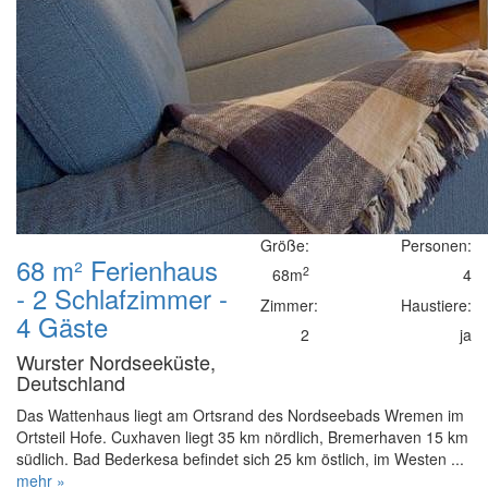
Größe:
Personen:
68 m² Ferienhaus
2
68m
4
- 2 Schlafzimmer -
Zimmer:
Haustiere:
4 Gäste
2
ja
Wurster Nordseeküste,
Deutschland
Das Wattenhaus liegt am Ortsrand des Nordseebads Wremen im
Ortsteil Hofe. Cuxhaven liegt 35 km nördlich, Bremerhaven 15 km
südlich. Bad Bederkesa befindet sich 25 km östlich, im Westen ...
mehr »