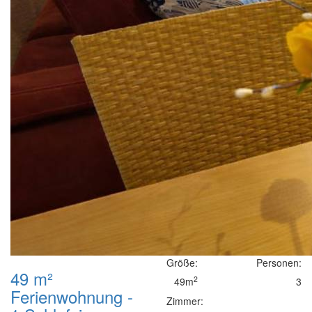
Größe:
Personen:
49 m²
2
49m
3
Ferienwohnung -
Zimmer: