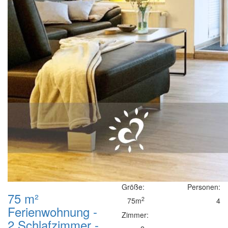
Größe:
Personen:
75 m²
2
75m
4
Ferienwohnung -
Zimmer:
2 Schlafzimmer -