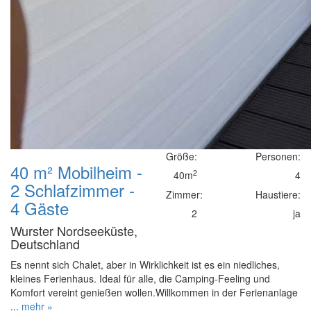
Größe:
Personen:
40 m² Mobilheim -
2
40m
4
2 Schlafzimmer -
Zimmer:
Haustiere:
4 Gäste
2
ja
Wurster Nordseeküste,
Deutschland
Es nennt sich Chalet, aber in Wirklichkeit ist es ein niedliches,
kleines Ferienhaus. Ideal für alle, die Camping-Feeling und
Komfort vereint genießen wollen.Willkommen in der Ferienanlage
...
mehr »