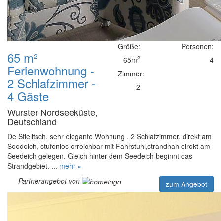
Größe:
Personen:
65 m²
2
65m
4
Ferienwohnung -
Zimmer:
2 Schlafzimmer -
2
4 Gäste
Wurster Nordseeküste,
Deutschland
De Stielitsch, sehr elegante Wohnung , 2 Schlafzimmer, direkt am
Seedeich, stufenlos erreichbar mit Fahrstuhl,strandnah direkt am
Seedeich gelegen. Gleich hinter dem Seedeich beginnt das
Strandgebiet. ...
mehr »
Partnerangebot von
zum Angebot