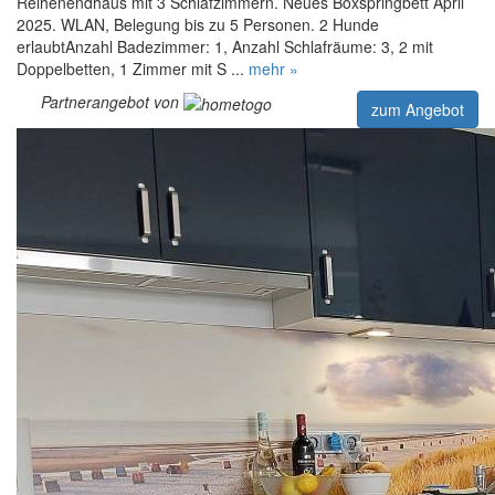
Reihenendhaus mit 3 Schlafzimmern. Neues Boxspringbett April
2025. WLAN, Belegung bis zu 5 Personen. 2 Hunde
erlaubtAnzahl Badezimmer: 1, Anzahl Schlafräume: 3, 2 mit
Doppelbetten, 1 Zimmer mit S ...
mehr »
Partnerangebot von
zum Angebot