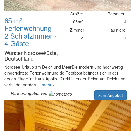
Größe:
Personen:
65 m²
2
65m
4
Ferienwohnung -
Zimmer:
Haustiere:
2 Schlafzimmer -
2
ja
4 Gäste
Wurster Nordseeküste,
Deutschland
Nordsee-Urlaub am Deich und MeerDie modern und hochwertig
eingerichtete Ferienwohnung de Rootbost befindet sich in der
ersten Etage im Haus Apollo. Direkt in erster Reihe am Deich und
verbindet nordde ...
mehr »
Partnerangebot von
zum Angebot