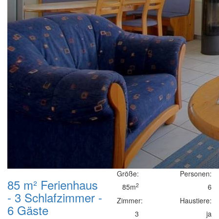
Größe:
Personen:
85 m² Ferienhaus
2
85m
6
- 3 Schlafzimmer -
Zimmer:
Haustiere:
6 Gäste
3
ja