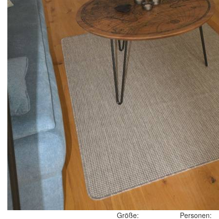
Größe:
Personen: