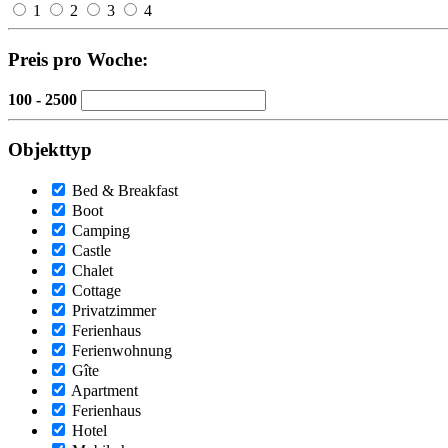
1
2
3
4
Preis pro Woche:
100 - 2500
Objekttyp
Bed & Breakfast
Boot
Camping
Castle
Chalet
Cottage
Privatzimmer
Ferienhaus
Ferienwohnung
Gîte
Apartment
Ferienhaus
Hotel