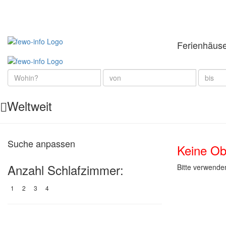
Ferienhäus
Weltweit
Suche anpassen
Keine Ob
Anzahl Schlafzimmer:
Bitte verwende
1
2
3
4