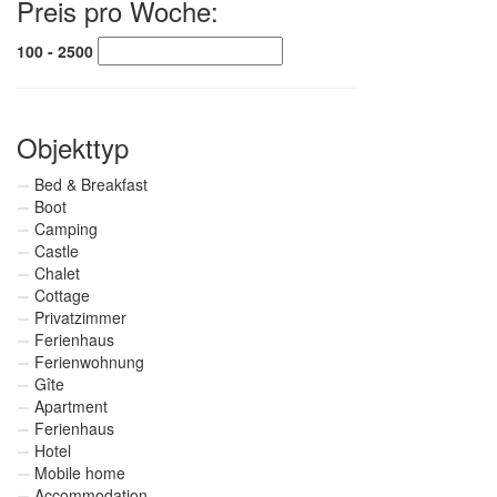
Preis pro Woche:
100 - 2500
Objekttyp
Bed & Breakfast
Boot
Camping
Castle
Chalet
Cottage
Privatzimmer
Ferienhaus
Ferienwohnung
Gîte
Apartment
Ferienhaus
Hotel
Mobile home
Accommodation