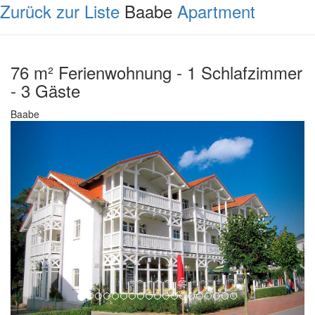
Zurück zur Liste
Baabe
Apartment
76 m² Ferienwohnung - 1 Schlafzimmer
- 3 Gäste
Baabe