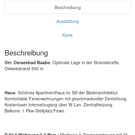
Beschreibung
Ausstattung
Karte
Beschreibung
Ort: Ostseebad Baabe.
Optimale Lage in der Strandstraße.
Ostseestrand 500 m.
Haus:
Schönes Apartmenthaus im Stil der Bäderarchitektur.
Komfortable Ferienwohnungen mit geschmackvoller Einrichtung.
Kostenloser Internetzugang über W-Lan. Zentralheizung.
Balkone. 1 Pkw-Stellplatz/Fewo.
D 92.9 Wohnung 2-3 Pers.:
Moderne 2-Zimmerwohnung mit 76