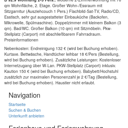
qm Wohnfläche, 2. Etage. Großer Wohn-/Essraum mit
Sitzgarnitur (Ausziehcouch 1 Pers.) Flachbild-Sat-TV, Radio/CD,
Esstisch, sehr gut ausgestatteter Einbauküche (Backofen,
Mikrowelle, Spülmaschine). Doppelzimmer mit kleinem Balkon (3
qm). Bad/WC. Großer Balkon (10 qm) mit Sitzmöbeln. Pkw-
Stellplatz (Carport) mit abschließbarem Fahrradraum.
Preisinformationen
Nebenkosten: Endreinigung 132 € (wird bei Buchung erhoben).
Kurtaxe. Bettwäsche, Handtücher leihbar 18 €/Pers (Bestellung,
wird bei Buchung erhoben). Zusätzliche Leistungen: Kostenloser
Internetzugang über W-Lan. PKW-Stellplatz (Carport) inklusiv.
Kaution 150 € (wird bei Buchung erhoben). Babybett/Hochstuhl
zusätzlich zur maximalen Personenzahl je 2 €/Tag (Bestellung,
wird bei Buchung erhoben). Haustier nicht erlaubt.
Navigation
Startseite
Suchen & Buchen
Unterkunft anbieten
Ferienhaus und Ferienwohnung