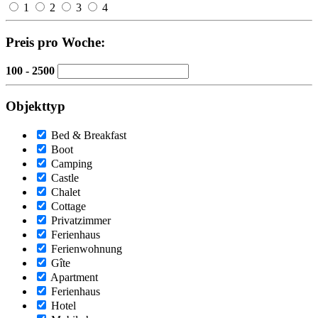
1
2
3
4
Preis pro Woche:
100 - 2500
Objekttyp
Bed & Breakfast
Boot
Camping
Castle
Chalet
Cottage
Privatzimmer
Ferienhaus
Ferienwohnung
Gîte
Apartment
Ferienhaus
Hotel