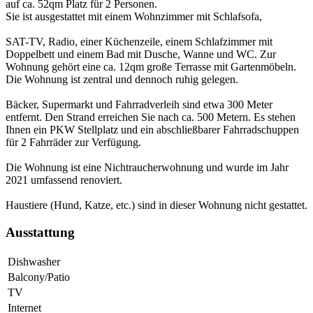
auf ca. 52qm Platz für 2 Personen.
Sie ist ausgestattet mit einem Wohnzimmer mit Schlafsofa,
SAT-TV, Radio, einer Küchenzeile, einem Schlafzimmer mit
Doppelbett und einem Bad mit Dusche, Wanne und WC. Zur
Wohnung gehört eine ca. 12qm große Terrasse mit Gartenmöbeln.
Die Wohnung ist zentral und dennoch ruhig gelegen.
Bäcker, Supermarkt und Fahrradverleih sind etwa 300 Meter
entfernt. Den Strand erreichen Sie nach ca. 500 Metern. Es stehen
Ihnen ein PKW Stellplatz und ein abschließbarer Fahrradschuppen
für 2 Fahrräder zur Verfügung.
Die Wohnung ist eine Nichtraucherwohnung und wurde im Jahr
2021 umfassend renoviert.
Haustiere (Hund, Katze, etc.) sind in dieser Wohnung nicht gestattet.
Ausstattung
Dishwasher
Balcony/Patio
TV
Internet