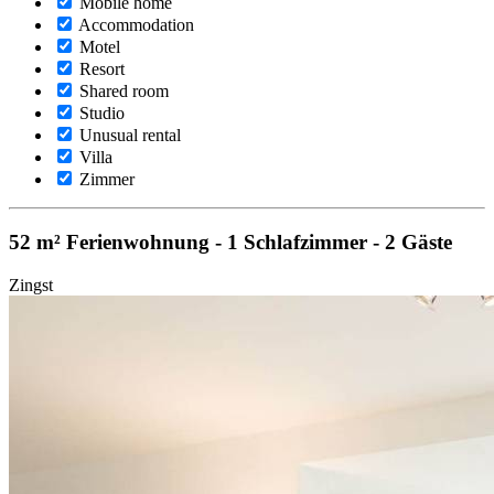
Mobile home
Accommodation
Motel
Resort
Shared room
Studio
Unusual rental
Villa
Zimmer
52 m² Ferienwohnung - 1 Schlafzimmer - 2 Gäste
Zingst