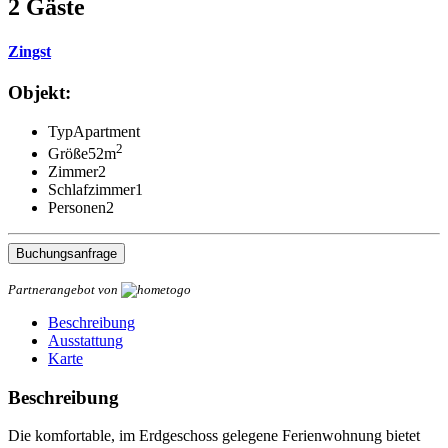
2 Gäste
Zingst
Objekt:
Typ
Apartment
2
Größe
52m
Zimmer
2
Schlafzimmer
1
Personen
2
Buchungsanfrage
Partnerangebot von
Beschreibung
Ausstattung
Karte
Beschreibung
Die komfortable, im Erdgeschoss gelegene Ferienwohnung bietet