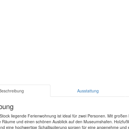
Beschreibung
Ausstattung
bung
 Stock liegende Ferienwohnung ist ideal für zwei Personen. Mit großen
ete Räume und einen schönen Ausblick auf den Museumshafen. Holzf
nd eine hochwertige Schallisolierung sorgen für eine angenehme und