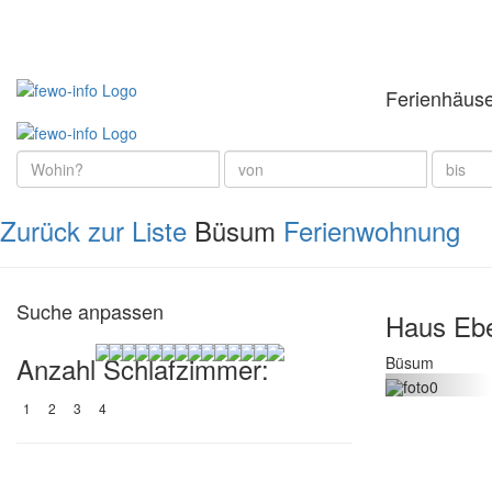
Ferienhäus
Zurück zur Liste
Büsum
Ferienwohnung
Suche anpassen
Haus Eb
Anzahl Schlafzimmer:
Büsum
1
2
3
4