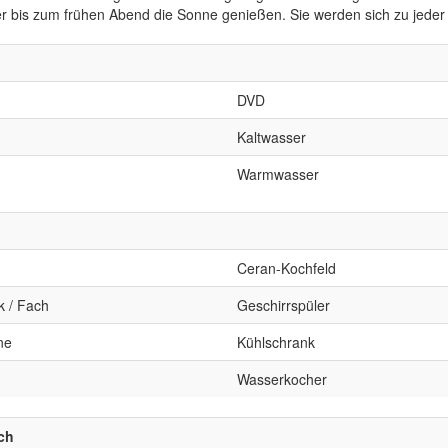
 bis zum frühen Abend die Sonne genießen. Sie werden sich zu jeder J
DVD
Kaltwasser
Warmwasser
Ceran-Kochfeld
k / Fach
Geschirrspüler
ne
Kühlschrank
Wasserkocher
ch