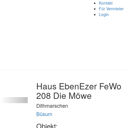
Kontakt
Für Vermieter
Login
Haus EbenEzer FeWo
208 Die Möwe
Dithmarschen
Büsum
Objekt: