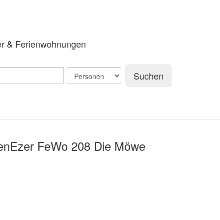
er & Ferienwohnungen
Suchen
enEzer FeWo 208 Die Möwe