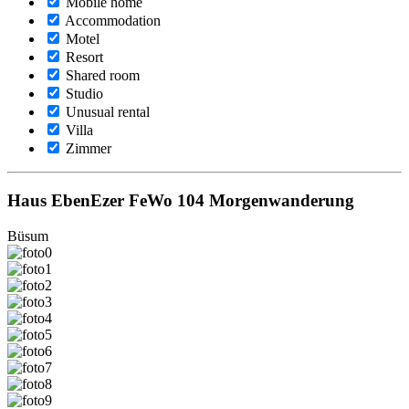
Mobile home
Accommodation
Motel
Resort
Shared room
Studio
Unusual rental
Villa
Zimmer
Haus EbenEzer FeWo 104 Morgenwanderung
Büsum