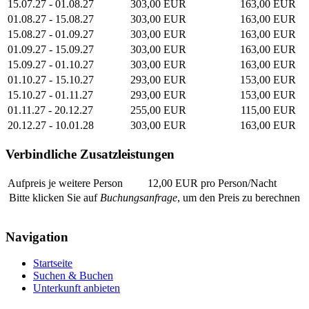
15.07.27 - 01.08.27
303,00 EUR
163,00 EUR
01.08.27 - 15.08.27
303,00 EUR
163,00 EUR
15.08.27 - 01.09.27
303,00 EUR
163,00 EUR
01.09.27 - 15.09.27
303,00 EUR
163,00 EUR
15.09.27 - 01.10.27
303,00 EUR
163,00 EUR
01.10.27 - 15.10.27
293,00 EUR
153,00 EUR
15.10.27 - 01.11.27
293,00 EUR
153,00 EUR
01.11.27 - 20.12.27
255,00 EUR
115,00 EUR
20.12.27 - 10.01.28
303,00 EUR
163,00 EUR
Verbindliche Zusatzleistungen
Aufpreis je weitere Person
12,00 EUR pro Person/Nacht
Bitte klicken Sie auf
Buchungsanfrage
, um den Preis zu berechnen
Navigation
Startseite
Suchen & Buchen
Unterkunft anbieten