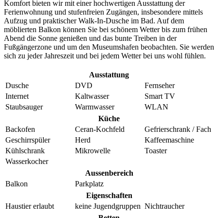
Komfort bieten wir mit einer hochwertigen Ausstattung der
Ferienwohnung und stufenfreien Zugängen, insbesondere mittels
Aufzug und praktischer Walk-In-Dusche im Bad. Auf dem
möblierten Balkon können Sie bei schönem Wetter bis zum frühen
Abend die Sonne genießen und das bunte Treiben in der
Fußgängerzone und um den Museumshafen beobachten. Sie werden
sich zu jeder Jahreszeit und bei jedem Wetter bei uns wohl fühlen.
Ausstattung
Dusche
DVD
Fernseher
Internet
Kaltwasser
Smart TV
Staubsauger
Warmwasser
WLAN
Küche
Backofen
Ceran-Kochfeld
Gefrierschrank / Fach
Geschirrspüler
Herd
Kaffeemaschine
Kühlschrank
Mikrowelle
Toaster
Wasserkocher
Aussenbereich
Balkon
Parkplatz
Eigenschaften
Haustier erlaubt
keine Jugendgruppen
Nichtraucher
Betten