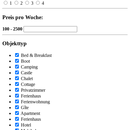
1
2
3
4
Preis pro Woche:
100 - 2500
Objekttyp
Bed & Breakfast
Boot
Camping
Castle
Chalet
Cottage
Privatzimmer
Ferienhaus
Ferienwohnung
Gîte
Apartment
Ferienhaus
Hotel