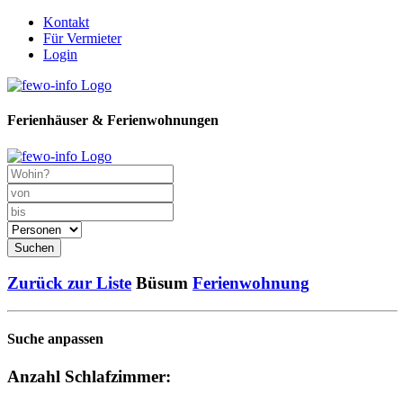
Kontakt
Für Vermieter
Login
Ferienhäuser & Ferienwohnungen
Suchen
Zurück zur Liste
Büsum
Ferienwohnung
Suche anpassen
Anzahl Schlafzimmer: