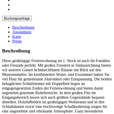
Buchungsanfrage
Beschreibung
Ausstattung
Karte
Preise
Beschreibung
Diese großzügige Ferienwohnung im 1. Stock ist auch für Familien
oder Freunde perfekt. Mit großen Fenstern in Südausrichtung bieten
wir unseren Gästen lichtdurchflutete Räume mit Blick auf den
Museumshafen. Im kombinierten Wohn- und Esszimmer haben Sie
viel Platz für gemeinsame Aktivitäten oder Entspannung. Die beiden
behaglichen Schlafzimmer mit Doppelbett liegen an
entgegengesetzten Enden der Ferienwohnung und bieten damit
angenehm getrennte Ruhebereiche. In dem großen Flur im
Eingangsbereich lassen sich auch größere Gegenstände bequem
abstellen. Holzfußböden im großzügigen Wohnraum und in den
Schlafräumen sowie eine hochwertige Schallisolierung sorgen für
eine angenehme und erholsame Atmosphäre. Ganz besonderen