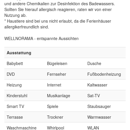
und andere Chemikalien zur Desinfektion des Badewassers.
Sollten Sie hierauf allergisch reagieren, raten wir von einer
Nutzung ab.
* Haustiere sind bei uns nicht erlaubt, da die Ferienhäuser
allergikerfreundlich sind.
WELLNORAMA - entspannte Aussichten
Ausstattung
Babybett
Bügeleisen
Dusche
DVD
Fernseher
Fußbodenheizung
Heizung
Internet
Kaltwasser
Kinderstuhl
Musikanlage
Sat-TV
Smart TV
Spiele
Staubsauger
Terrasse
Trockner
Warmwasser
Waschmaschine
Whirlpool
WLAN