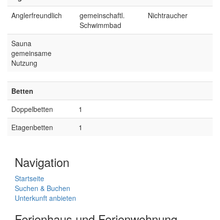
Anglerfreundlich
gemeinschaftl.
Nichtraucher
Schwimmbad
Sauna
gemeinsame
Nutzung
Betten
Doppelbetten
1
Etagenbetten
1
Navigation
Startseite
Suchen & Buchen
Unterkunft anbieten
Ferienhaus und Ferienwohnung