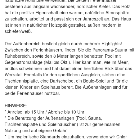
bestehen aus langsam wachsender, nordischer Kiefer. Das Holz
hat die positive Eigenschaft eine warme, natürliche Atmosphäre
zu schaffen, arbeitet und passt sich der Jahreszeit an. Das Haus
ist innen in natürlicher Holzoptik gestaltet, außen modern in
schiefer/weiß.
Der Außenbereich besticht gleich durch mehrere Highlights!
Zwischen den Ferienhäusern, finden Sie die Panorama-Sauna mit
Ruhebereich, sowie den 8 Meter langen beheizten Pool mit
Gegenstromanlage (Mai bis Okt.). Hier kann man, wie im Meer,
endlos schwimmen und hat dabei einen herrlichen Blick über das
Werratal. Ebenfalls für den sportlichen Ausgleich, stehen eine
Tischtennisplatte, eine Dartscheibe, ein Boule-Spiel und für die
kleinen Kinder ein Spielhaus bereit. Die Außenanlagen sind für
beide Ferienhäuser nutzbar.
HINWEISE:
* Anreise: ab 15 Uhr / Abreise bis 10 Uhr
* Die Benutzung der Außenanlagen (Pool, Sauna,
Tischtennisplatte und Spielhäuschen) ist zur gemeinsamen
Nutzung und auf eigene Gefahr.
* Um hygienische Standards einzuhalten, verwenden wir Chlor