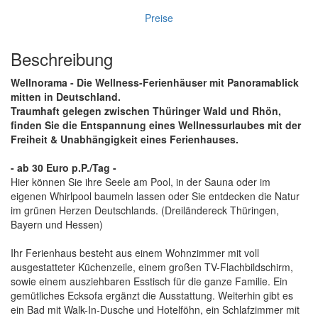
Preise
Beschreibung
Wellnorama - Die Wellness-Ferienhäuser mit Panoramablick
mitten in Deutschland.
Traumhaft gelegen zwischen Thüringer Wald und Rhön,
finden Sie die Entspannung eines Wellnessurlaubes mit der
Freiheit & Unabhängigkeit eines Ferienhauses.
- ab 30 Euro p.P./Tag -
Hier können Sie ihre Seele am Pool, in der Sauna oder im
eigenen Whirlpool baumeln lassen oder Sie entdecken die Natur
im grünen Herzen Deutschlands. (Dreiländereck Thüringen,
Bayern und Hessen)
Ihr Ferienhaus besteht aus einem Wohnzimmer mit voll
ausgestatteter Küchenzeile, einem großen TV-Flachbildschirm,
sowie einem ausziehbaren Esstisch für die ganze Familie. Ein
gemütliches Ecksofa ergänzt die Ausstattung. Weiterhin gibt es
ein Bad mit Walk-In-Dusche und Hotelföhn, ein Schlafzimmer mit