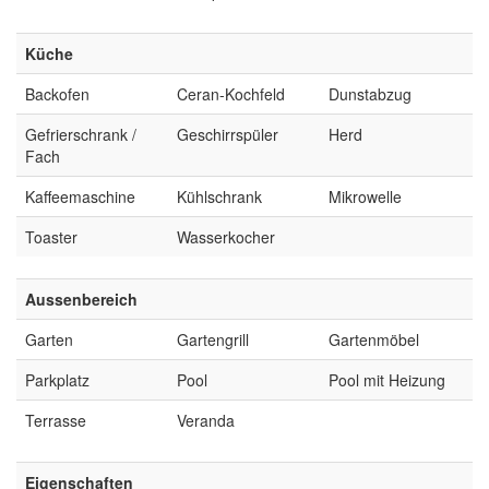
Küche
Backofen
Ceran-Kochfeld
Dunstabzug
Gefrierschrank /
Geschirrspüler
Herd
Fach
Kaffeemaschine
Kühlschrank
Mikrowelle
Toaster
Wasserkocher
Aussenbereich
Garten
Gartengrill
Gartenmöbel
Parkplatz
Pool
Pool mit Heizung
Terrasse
Veranda
Eigenschaften