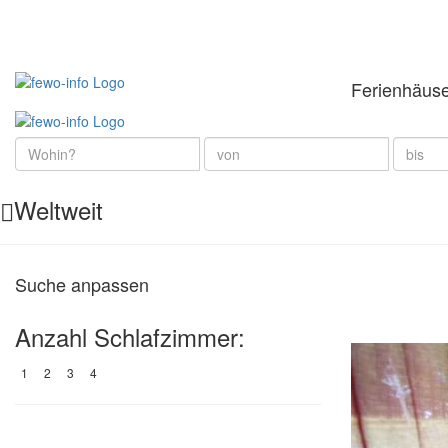
Ferienhäus
Weltweit
Suche anpassen
Anzahl Schlafzimmer:
1
2
3
4