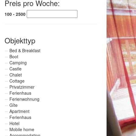
Preis pro Woche:
100 - 2500
Objekttyp
Bed & Breakfast
Boot
Camping
Castle
Chalet
Cottage
Privatzimmer
Ferienhaus
Ferienwohnung
Gîte
Apartment
Ferienhaus
Hotel
Mobile home
Accommodation