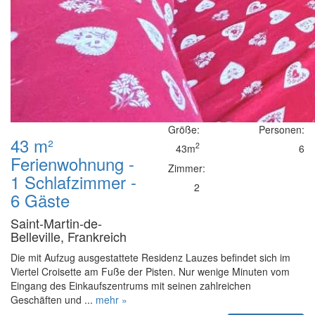
Größe:
Personen:
43 m²
2
43m
6
Ferienwohnung -
Zimmer:
1 Schlafzimmer -
2
6 Gäste
Saint-Martin-de-
Belleville, Frankreich
Die mit Aufzug ausgestattete Residenz Lauzes befindet sich im
Viertel Croisette am Fuße der Pisten. Nur wenige Minuten vom
Eingang des Einkaufszentrums mit seinen zahlreichen
Geschäften und ...
mehr »