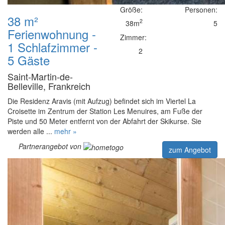
Größe:
Personen:
38 m²
2
38m
5
Ferienwohnung -
Zimmer:
1 Schlafzimmer -
2
5 Gäste
Saint-Martin-de-
Belleville, Frankreich
Die Residenz Aravis (mit Aufzug) befindet sich im Viertel La
Croisette im Zentrum der Station Les Menuires, am Fuße der
Piste und 50 Meter entfernt von der Abfahrt der Skikurse. Sie
werden alle ...
mehr »
Partnerangebot von
zum Angebot