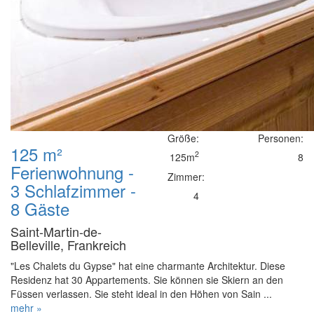
Größe:
Personen:
125 m²
2
125m
8
Ferienwohnung -
Zimmer:
3 Schlafzimmer -
4
8 Gäste
Saint-Martin-de-
Belleville, Frankreich
"Les Chalets du Gypse" hat eine charmante Architektur. Diese
Residenz hat 30 Appartements. Sie können sie Skiern an den
Füssen verlassen. Sie steht ideal in den Höhen von Sain ...
mehr »