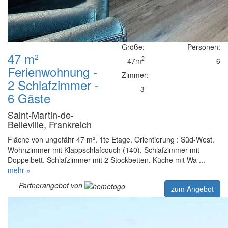
Größe:
Personen:
47 m²
2
47m
6
Ferienwohnung -
Zimmer:
2 Schlafzimmer -
3
6 Gäste
Saint-Martin-de-
Belleville, Frankreich
Fläche von ungefähr 47 m². 1te Etage. Orientierung : Süd-West.
Wohnzimmer mit Klappschlafcouch (140). Schlafzimmer mit
Doppelbett. Schlafzimmer mit 2 Stockbetten. Küche mit Wa ...
mehr »
Partnerangebot von
zum Angebot