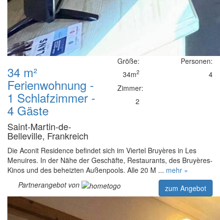
Größe:
Personen:
34 m²
2
34m
4
Ferienwohnung -
Zimmer:
1 Schlafzimmer -
2
4 Gäste
Saint-Martin-de-
Belleville, Frankreich
Die Aconit Residence befindet sich im Viertel Bruyères in Les
Menuires. In der Nähe der Geschäfte, Restaurants, des Bruyères-
Kinos und des beheizten Außenpools. Alle 20 M ...
mehr »
Partnerangebot von
zum Angebot