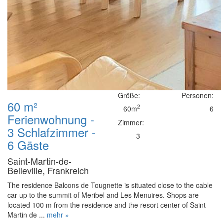
Größe:
Personen:
60 m²
2
60m
6
Ferienwohnung -
Zimmer:
3 Schlafzimmer -
3
6 Gäste
Saint-Martin-de-
Belleville, Frankreich
The residence Balcons de Tougnette is situated close to the cable
car up to the summit of Meribel and Les Menuires. Shops are
located 100 m from the residence and the resort center of Saint
Martin de ...
mehr »