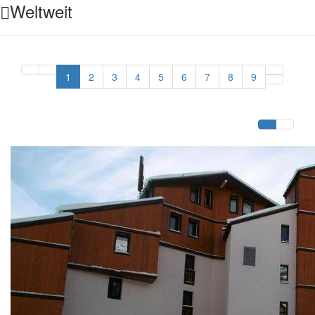
Weltweit
1
2
3
4
5
6
7
8
9