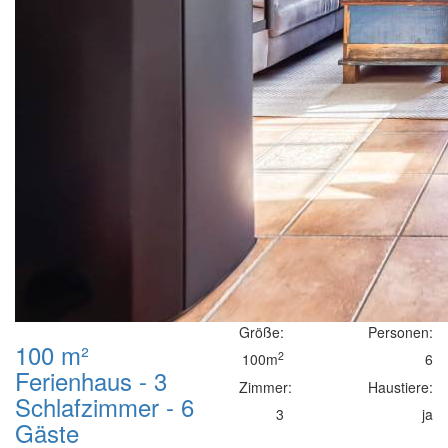
Größe:
Personen:
100 m²
2
100m
6
Ferienhaus - 3
Zimmer:
Haustiere:
Schlafzimmer - 6
3
ja
Gäste