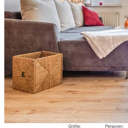
Größe:
Personen: