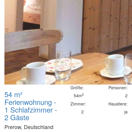
Größe:
Personen:
54 m²
2
54m
2
Ferienwohnung -
Zimmer:
Haustiere:
1 Schlafzimmer -
2
ja
2 Gäste
Prerow, Deutschland