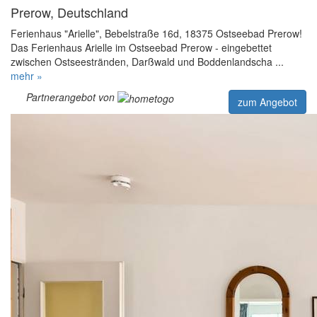
Prerow, Deutschland
Ferienhaus "Arielle", Bebelstraße 16d, 18375 Ostseebad Prerow!
Das Ferienhaus Arielle im Ostseebad Prerow - eingebettet
zwischen Ostseestränden, Darßwald und Boddenlandscha ...
mehr »
Partnerangebot von
zum Angebot