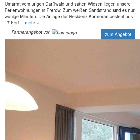
Umarmt vom urigen Darßwald und satten Wiesen liegen unsere
Ferienwohnungen in Prerow. Zum weißen Sandstrand sind es nur
wenige Minuten. Die Anlage der Residenz Kormoran besteht aus
17 Feri ...
mehr »
Partnerangebot von
zum Angebot