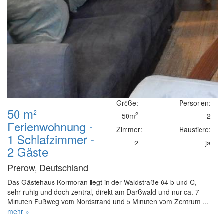
Größe:
Personen:
50 m²
2
50m
2
Ferienwohnung -
Zimmer:
Haustiere:
1 Schlafzimmer -
2
ja
2 Gäste
Prerow, Deutschland
Das Gästehaus Kormoran liegt in der Waldstraße 64 b und C,
sehr ruhig und doch zentral, direkt am Darßwald und nur ca. 7
Minuten Fußweg vom Nordstrand und 5 Minuten vom Zentrum ...
mehr »