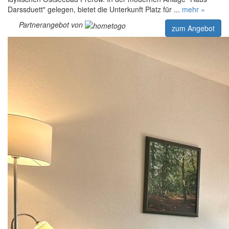
Darssduett" gelegen, bietet die Unterkunft Platz für ...
mehr »
Partnerangebot von
zum Angebot