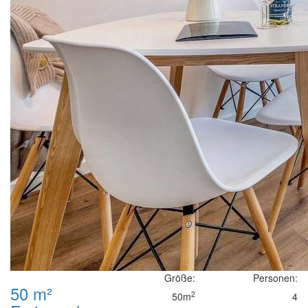
Größe:
Personen:
50 m²
2
50m
4