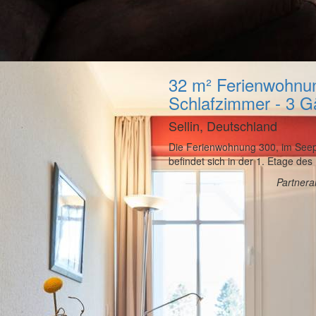
32 m² Ferienwohnun
Schlafzimmer - 3 G
Sellin, Deutschland
Die Ferienwohnung 300, im Seepar
befindet sich in der 1. Etage de
Partner