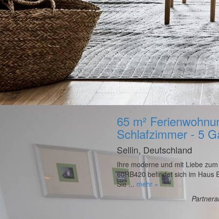
65 m² Ferienwohnun
Schlafzimmer - 5 G
Sellin, Deutschland
Ihre moderne und mit Liebe zum
60RB420 befindet sich im Haus B
Sie ...
mehr »
Partner