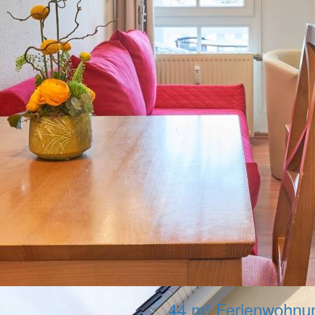
44 m² Ferienwohnun