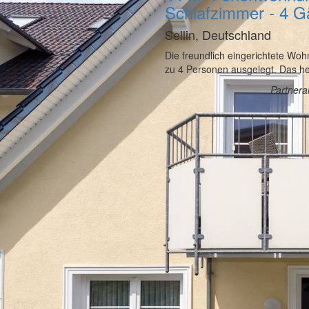
Schlafzimmer - 4 G
Sellin, Deutschland
Die freundlich eingerichtete Woh
zu 4 Personen ausgelegt. Das he
Partner