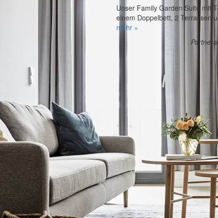
Unser Family Garden Suite mit T
einem Doppelbett, 2 Terrassen un
mehr »
Partner