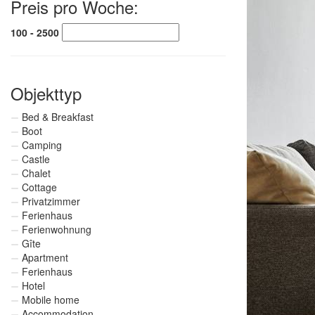
Preis pro Woche:
100 - 2500
Objekttyp
Bed & Breakfast
Boot
Camping
Castle
Chalet
Cottage
Privatzimmer
Ferienhaus
Ferienwohnung
Gîte
Apartment
Ferienhaus
Hotel
Mobile home
Accommodation