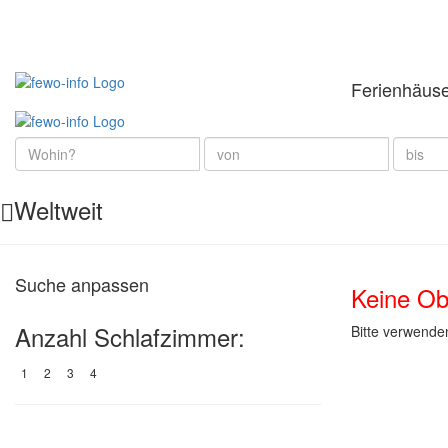
Ferienhäus
Weltweit
Suche anpassen
Keine Ob
Anzahl Schlafzimmer:
Bitte verwende
1
2
3
4