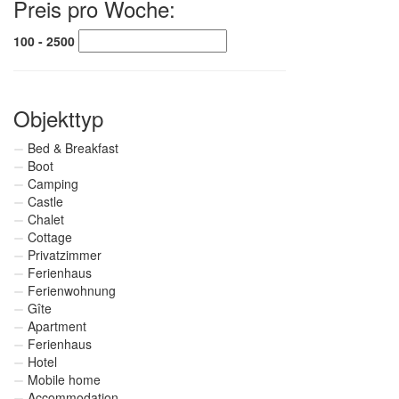
Preis pro Woche:
100 - 2500
Objekttyp
Bed & Breakfast
Boot
Camping
Castle
Chalet
Cottage
Privatzimmer
Ferienhaus
Ferienwohnung
Gîte
Apartment
Ferienhaus
Hotel
Mobile home
Accommodation