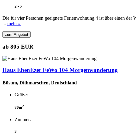
2 - 5
Die für vier Personen geeignete Ferienwohnung 4 ist über einen der
...
mehr »
zum Angebot
ab 805 EUR
Haus EbenEzer FeWo 104 Morgenwanderung
Büsum, Dithmarschen, Deutschland
Größe:
2
80m
Zimmer:
3