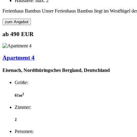
Haustiere: max. 2
Ferienhaus Bambus Unser Ferienhaus Bambus liegt im Westflügel des 
zum Angebot
ab 490 EUR
Apartment 4
Eisenach, Nordthüringsches Bergland, Deutschland
Größe:
2
61m
Zimmer:
2
Personen: