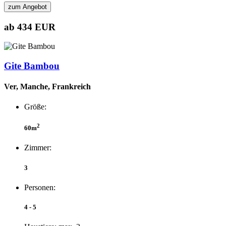
zum Angebot
ab 434 EUR
Gite Bambou
Ver, Manche, Frankreich
Größe:
2
60m
Zimmer:
3
Personen:
4 - 5