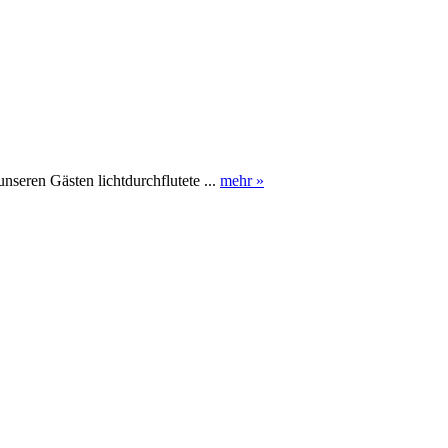
nseren Gästen lichtdurchflutete ...
mehr »