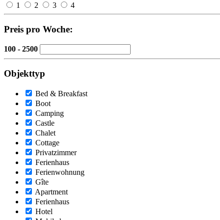
1
2
3
4
Preis pro Woche:
100 - 2500
Objekttyp
Bed & Breakfast
Boot
Camping
Castle
Chalet
Cottage
Privatzimmer
Ferienhaus
Ferienwohnung
Gîte
Apartment
Ferienhaus
Hotel