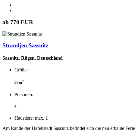
ab 770 EUR
Strandjen Sassnitz
Sassnitz, Rügen, Deutschland
Größe:
2
99m
Personen:
4
Haustiere: max. 1
Am Rande der Hafenstadt Sassnitz befindet sich die neu erbaute Fer