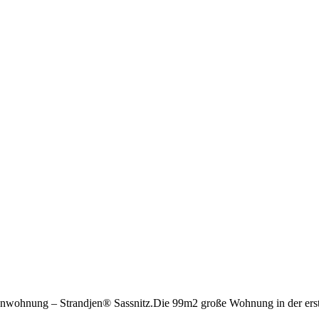
ienwohnung – Strandjen® Sassnitz.Die 99m2 große Wohnung in der erst