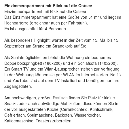
Einzimmerapartment mit Blick auf die Ostsee
Einzimmerapartment mit Blick auf die Ostsee
Das Einzimmerapartment hat eine Größe von 51 m² und liegt im
Hochparterre (erreichbar auch per Fahrstuhl).
Es ist ausgestattet für 4 Personen.
Als besonderes Highlight: wartet in der Zeit vom 15. Mai bis 15.
September am Strand ein Strandkorb auf Sie.
Als Schlafmöglichkeiten bietet die Wohnung ein bequemes
Doppelboxspringbett (160x200) und ein Schlafsofa (140x200).
Ein Smart TV und ein Wlan-Lautsprecher stehen zur Verfügung.
In der Wohnung können sie per WLAN im Internet surfen. Netflix
und YouTube sind auf dem TV installiert und benötigen nur ihre
Zugangsdaten.
Am hochwertigen, großen Esstisch finden Sie Platz für kleine
Snacks oder auch aufwändige Mahlzeiten, diese können Sie in
der voll ausgestatteten Küche (Cerankochfeld, Kühlschrank,
Gefrierfach, Spülmaschine, Backofen, Wasserkocher,
Kaffeemaschine, Toaster) zubereiten.