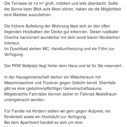
Die Terrasse ist 12 m² groß, möbliert und teils überdacht. Sollte
die Sonne beim Blick aufs Meer stören, haben sie die Möglichkeit
eine Markise auszufahren.
Die frühere Aufteilung der Wohnung lässt sich an den offen
liegenden Holzbalken der Decke gut erkennen. Dieser rustikaler
Charme harmoniert wunderbar mit dem sonst klaren Nordischen
Interieur.
Im Duschbad stehen WC, Handtuchheizung und ein Föhn zur
Verfügung.
Der PKW Stellplatz liegt hinter dem Haus und ist für Sie reserviert.
In der Hausgemeinschaft stehen ein Wäscheraum mit
Waschmaschine und Trockner gegen Gebühr bereit. Ebenfalls
gibt es eine (gebührenpflichtige) Gemeinschaftssauna.
Mitgebrachte Fahrräder können sicher im Fahrrad Abstellraum
untergebracht werden.
Für Familie mit Kindern stellen wir gern gegen Aufpreis, ein
Kinderbett sowie ein Hochstuhl zur Verfügung.
Bei dem Apartment handelt es sich um eine