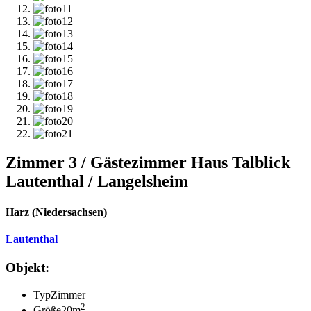
Zimmer 3 / Gästezimmer Haus Talblick
Lautenthal / Langelsheim
Harz (Niedersachsen)
Lautenthal
Objekt:
Typ
Zimmer
2
Größe
20m