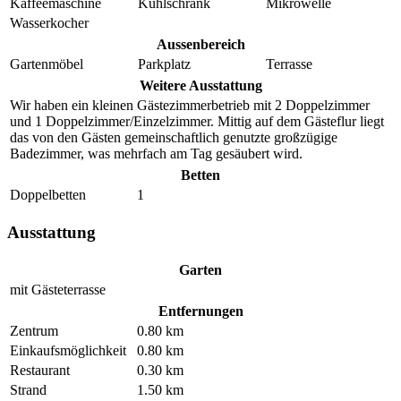
Kaffeemaschine
Kühlschrank
Mikrowelle
Wasserkocher
Aussenbereich
Gartenmöbel
Parkplatz
Terrasse
Weitere Ausstattung
Wir haben ein kleinen Gästezimmerbetrieb mit 2 Doppelzimmer
und 1 Doppelzimmer/Einzelzimmer. Mittig auf dem Gästeflur liegt
das von den Gästen gemeinschaftlich genutzte großzügige
Badezimmer, was mehrfach am Tag gesäubert wird.
Betten
Doppelbetten
1
Ausstattung
Garten
mit Gästeterrasse
Entfernungen
Zentrum
0.80 km
Einkaufsmöglichkeit
0.80 km
Restaurant
0.30 km
Strand
1.50 km