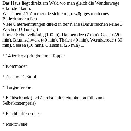
Das Haus liegt direkt am Wald wo man gleich die Wanderwege
erkunden kann.
Wir haben 2,5 Zimmer die sich ein großzügiges modernes
Badezimmer teilen.
Viele Unternehmungen direkt in der Nähe (Dafür reichen keine 3
Wochen Urlaub :) )
Harzer Schnitzelkönig (100 m), Hahnenklee (7 min), Goslar (20
min), Braunschweig (40 min), Thale ( 40 min), Wernigerode ( 30
min), Seesen (10 min), Clausthal (25 min)....
* 140er Boxspringbett mit Topper
* Kommoden
*Tisch mit 1 Stuhl
* Türgarderobe
* Kühlschrank ( bei Anreise mit Getränken gefüllt zum
Selbstkostenpreis)
* Flachbildfernseher
* Mikrowelle