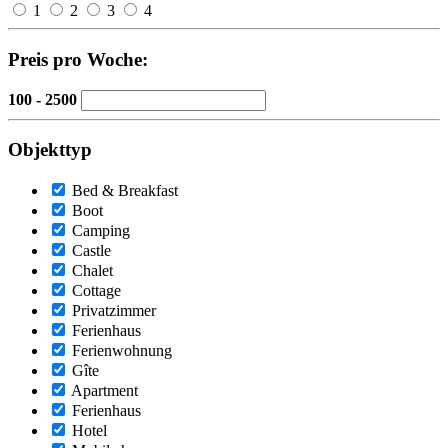
1
2
3
4
Preis pro Woche:
100 - 2500
Objekttyp
Bed & Breakfast
Boot
Camping
Castle
Chalet
Cottage
Privatzimmer
Ferienhaus
Ferienwohnung
Gîte
Apartment
Ferienhaus
Hotel