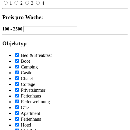
1
2
3
4
Preis pro Woche:
100 - 2500
Objekttyp
Bed & Breakfast
Boot
Camping
Castle
Chalet
Cottage
Privatzimmer
Ferienhaus
Ferienwohnung
Gîte
Apartment
Ferienhaus
Hotel