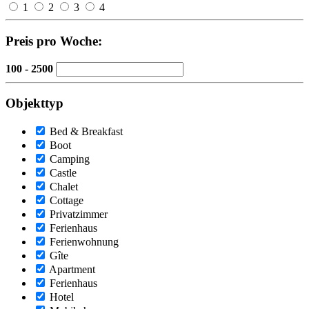
1
2
3
4
Preis pro Woche:
100 - 2500
Objekttyp
Bed & Breakfast
Boot
Camping
Castle
Chalet
Cottage
Privatzimmer
Ferienhaus
Ferienwohnung
Gîte
Apartment
Ferienhaus
Hotel